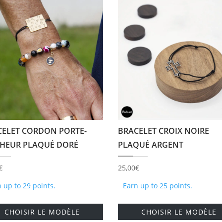
CELET CORDON PORTE-
BRACELET CROIX NOIRE
HEUR PLAQUÉ DORÉ
PLAQUÉ ARGENT
€
25,00
€
 up to 29 points.
Earn up to 25 points.
Ce
CHOISIR LE MODÈLE
CHOISIR LE MODÈLE
produit