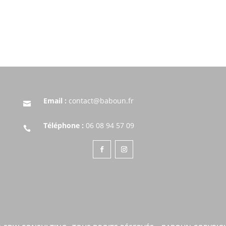
Email :
contact@baboun.fr

Téléphone :
06 08 94 57 09
