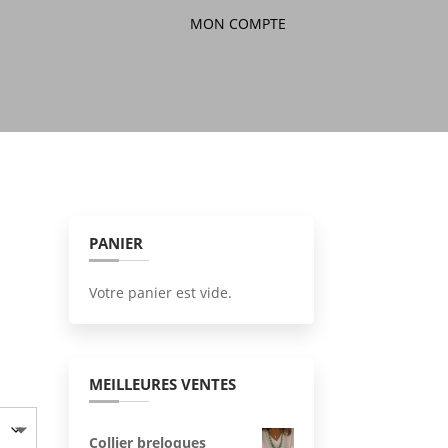
MON COMPTE
PANIER
Votre panier est vide.
MEILLEURES VENTES
Collier breloques