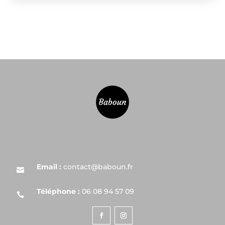
Email :
contact@baboun.fr

Téléphone :
06 08 94 57 09
