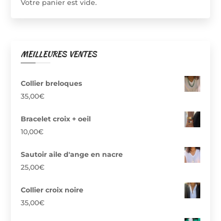
Votre panier est vide.
MEILLEURES VENTES
Collier breloques
35,00
€
Bracelet croix + oeil
10,00
€
Sautoir aile d'ange en nacre
25,00
€
Collier croix noire
35,00
€