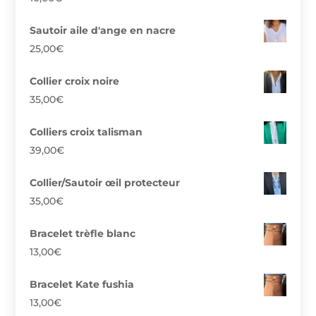
Sautoir aile d'ange en nacre
25,00
€
Collier croix noire
35,00
€
Colliers croix talisman
39,00
€
Collier/Sautoir œil protecteur
35,00
€
Bracelet trèfle blanc
13,00
€
Bracelet Kate fushia
13,00
€