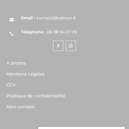
Email :
contact@baboun.fr

Téléphone :
06 08 94 57 09

A propos
Mentions Légales
CGV
Politique de confidentialité
Mon compte