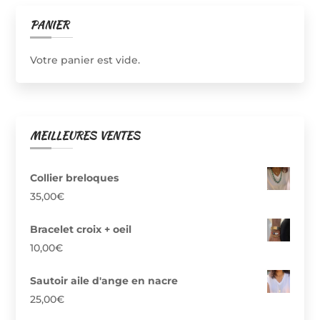
PANIER
Votre panier est vide.
MEILLEURES VENTES
Collier breloques
35,00
€
Bracelet croix + oeil
10,00
€
Sautoir aile d'ange en nacre
25,00
€