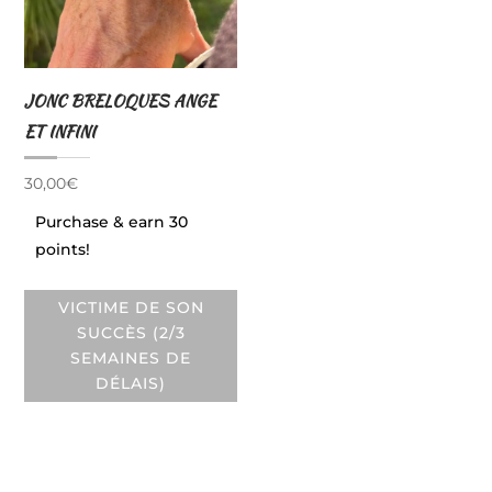
JONC BRELOQUES ANGE
ET INFINI
30,00
€
Purchase & earn 30
points!
VICTIME DE SON
SUCCÈS (2/3
SEMAINES DE
DÉLAIS)