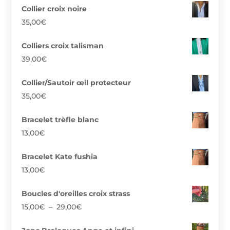
Collier croix noire
35,00
€
Colliers croix talisman
39,00
€
Collier/Sautoir œil protecteur
35,00
€
Bracelet trèfle blanc
13,00
€
Bracelet Kate fushia
13,00
€
Boucles d'oreilles croix strass
Plage
15,00
€
–
29,00
€
de
prix :