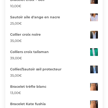
10,00
€
Sautoir aile d'ange en nacre
25,00
€
Collier croix noire
35,00
€
Colliers croix talisman
39,00
€
Collier/Sautoir œil protecteur
35,00
€
Bracelet trèfle blanc
13,00
€
Bracelet Kate fushia