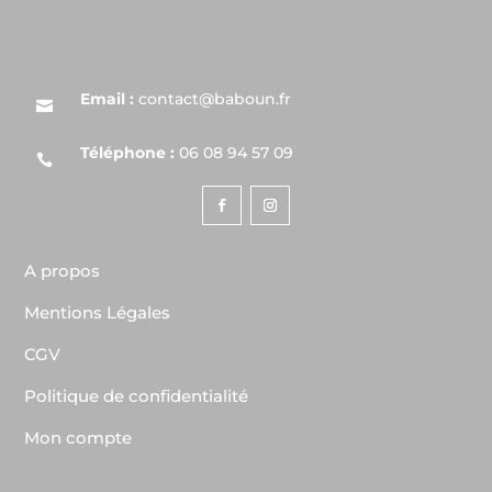
Email :
contact@baboun.fr

Téléphone :
06 08 94 57 09

A propos
Mentions Légales
CGV
Politique de confidentialité
Mon compte