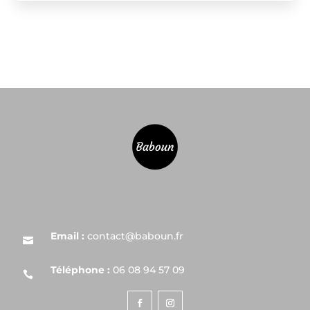
Email :
contact@baboun.fr

Téléphone :
06 08 94 57 09
