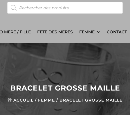
Recherche
de
produits
 MERE / FILLE
FETE DES MERES
FEMME
CONTACT
BRACELET GROSSE MAILLE
ACCUEIL
/
FEMME
/ BRACELET GROSSE MAILLE