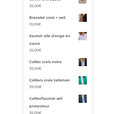
35,00
€
Bracelet croix + oeil
10,00
€
Sautoir aile d'ange en
nacre
25,00
€
Collier croix noire
35,00
€
Colliers croix talisman
39,00
€
Collier/Sautoir œil
protecteur
35,00
€