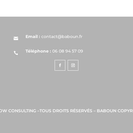
Email :
contact@baboun.fr

Téléphone :
06 08 94 57 09

DW CONSULTING
–
TOUS DROITS RÉSERVÉS – BABOUN COPYR