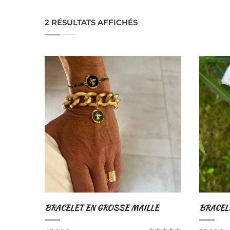
2 RÉSULTATS AFFICHÉS
BRACELET EN GROSSE MAILLE
BRACEL