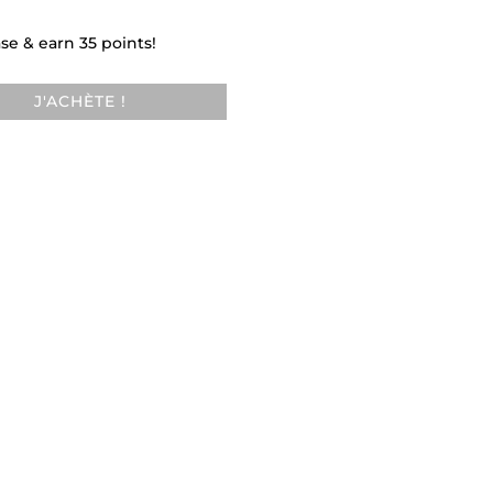
se & earn 35 points!
J'ACHÈTE !