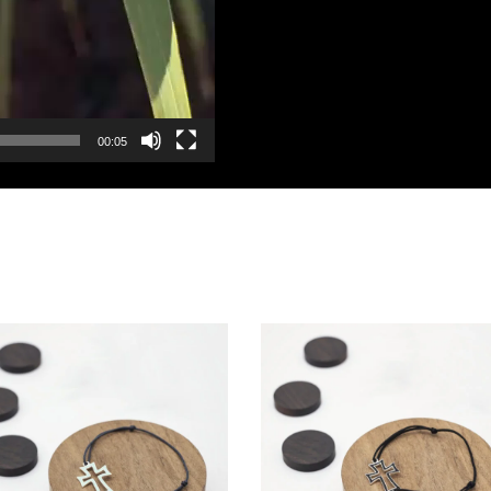
00:05