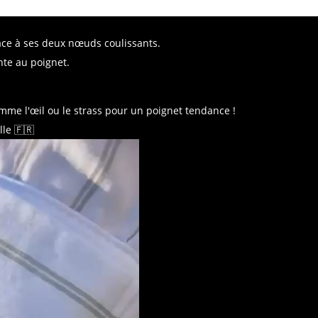
râce à ses deux nœuds coulissants.
nte au poignet.
mme l'œil ou le strass pour un poignet tendance !
ille
🇫🇷