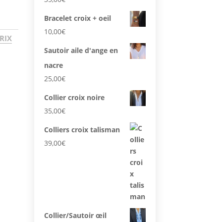
Bracelet croix + oeil
10,00
€
RIX
Sautoir aile d'ange en
nacre
25,00
€
Collier croix noire
35,00
€
Colliers croix talisman
39,00
€
Collier/Sautoir œil