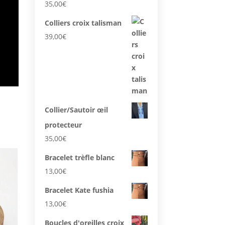
35,00
€
Colliers croix talisman
39,00
€
Collier/Sautoir œil
protecteur
35,00
€
Bracelet trèfle blanc
13,00
€
Bracelet Kate fushia
13,00
€
Boucles d'oreilles croix