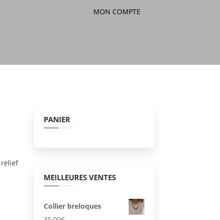
MON COMPTE
PANIER
relief
MEILLEURES VENTES
Collier breloques
35,00
€