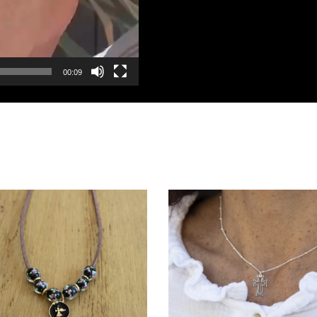
00:09