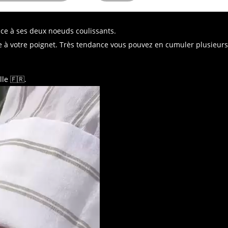
âce à ses deux noeuds coulissants.
e à votre poignet. Très tendance vous pouvez en cumuler plusieur
le 🇫🇷.