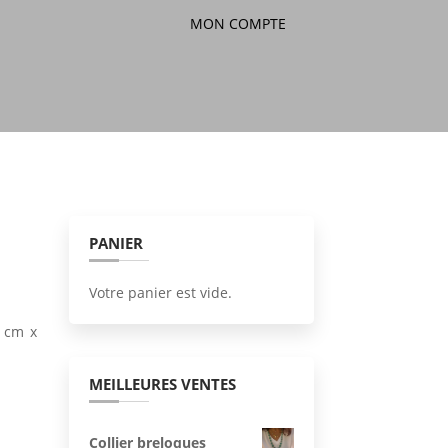
MON COMPTE
PANIER
Votre panier est vide.
5 cm x
MEILLEURES VENTES
Collier breloques