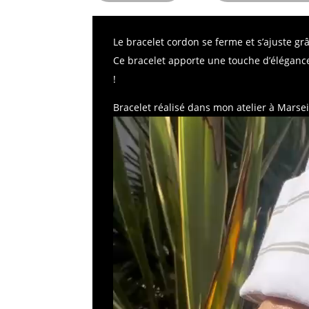
Le bracelet cordon se ferme et s’ajuste gr
Ce bracelet apporte une touche d’éléganc
!
Bracelet réalisé dans mon atelier à Marseil
Lecteur
vidéo