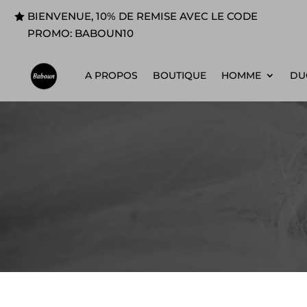
BIENVENUE, 10% DE REMISE AVEC LE CODE
PROMO: BABOUN10
A PROPOS
BOUTIQUE
HOMME
DUO