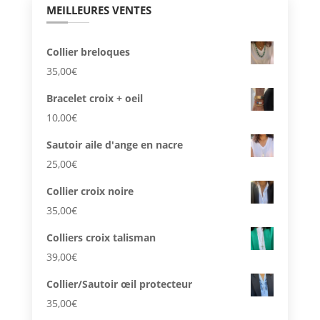
MEILLEURES VENTES
Collier breloques
35,00
€
Bracelet croix + oeil
10,00
€
Sautoir aile d'ange en nacre
25,00
€
Collier croix noire
35,00
€
Colliers croix talisman
39,00
€
Collier/Sautoir œil protecteur
35,00
€