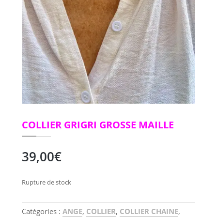
COLLIER GRIGRI GROSSE MAILLE
39,00
€
Rupture de stock
Catégories :
ANGE
,
COLLIER
,
COLLIER CHAINE
,