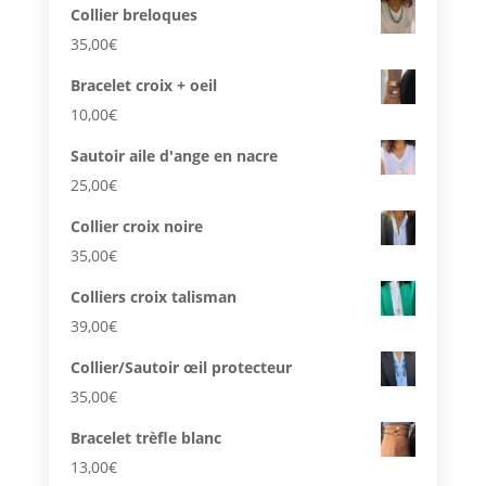
Collier breloques
35,00
€
Bracelet croix + oeil
10,00
€
Sautoir aile d'ange en nacre
25,00
€
Collier croix noire
35,00
€
Colliers croix talisman
39,00
€
Collier/Sautoir œil protecteur
35,00
€
Bracelet trèfle blanc
13,00
€