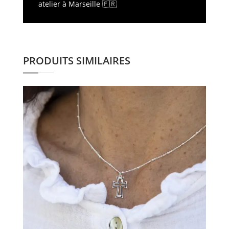
atelier à Marseille
🇫🇷
PRODUITS SIMILAIRES