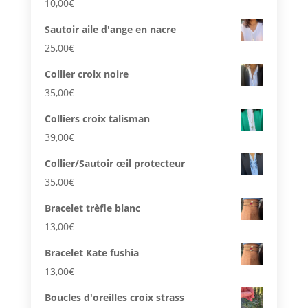
10,00
€
Sautoir aile d'ange en nacre
25,00
€
Collier croix noire
35,00
€
Colliers croix talisman
39,00
€
Collier/Sautoir œil protecteur
35,00
€
Bracelet trèfle blanc
13,00
€
Bracelet Kate fushia
13,00
€
Boucles d'oreilles croix strass