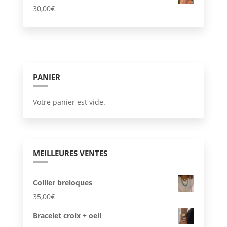
30,00
€
15,00€
à
29,00€
PANIER
Votre panier est vide.
MEILLEURES VENTES
Collier breloques
35,00
€
Bracelet croix + oeil