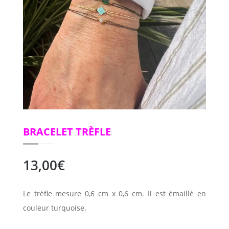
BRACELET TRÈFLE
13,00
€
Le trèfle mesure 0,6 cm x 0,6 cm. Il est émaillé en
couleur turquoise.