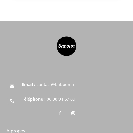
Email :
contact@baboun.fr

Téléphone :
06 08 94 57 09

A propos