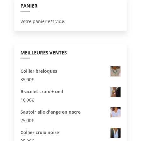
PANIER
Votre panier est vide.
MEILLEURES VENTES
Collier breloques
35,00
€
Bracelet croix + oeil
10,00
€
Sautoir aile d'ange en nacre
25,00
€
Collier croix noire
35,00
€