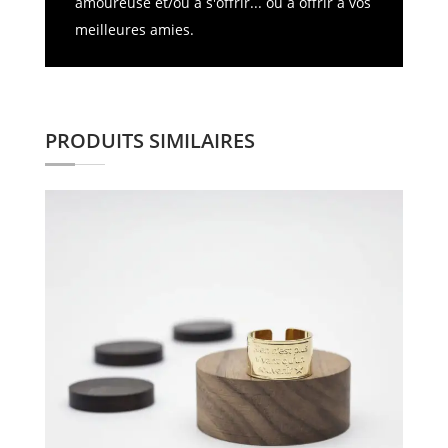
amoureuse et/ou à s'offrir... ou à offrir à vos
meilleures amies.
PRODUITS SIMILAIRES