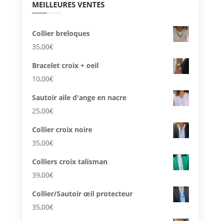
MEILLEURES VENTES
Collier breloques
35,00
€
Bracelet croix + oeil
10,00
€
Sautoir aile d'ange en nacre
25,00
€
Collier croix noire
35,00
€
Colliers croix talisman
39,00
€
Collier/Sautoir œil protecteur
35,00
€