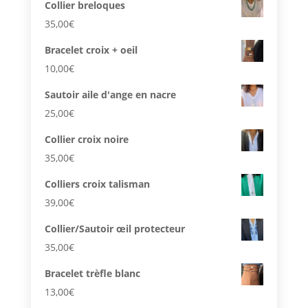
Collier breloques
35,00
€
Bracelet croix + oeil
10,00
€
Sautoir aile d'ange en nacre
25,00
€
Collier croix noire
35,00
€
Colliers croix talisman
39,00
€
Collier/Sautoir œil protecteur
35,00
€
Bracelet trèfle blanc
13,00
€