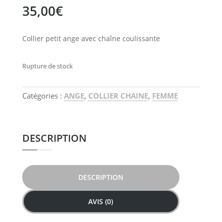
35,00
€
Collier petit ange avec chaîne coulissante
Rupture de stock
Catégories :
ANGE
,
COLLIER CHAINE
,
FEMME
DESCRIPTION
DESCRIPTION
AVIS (0)