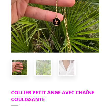
COLLIER PETIT ANGE AVEC CHAÎNE
COULISSANTE