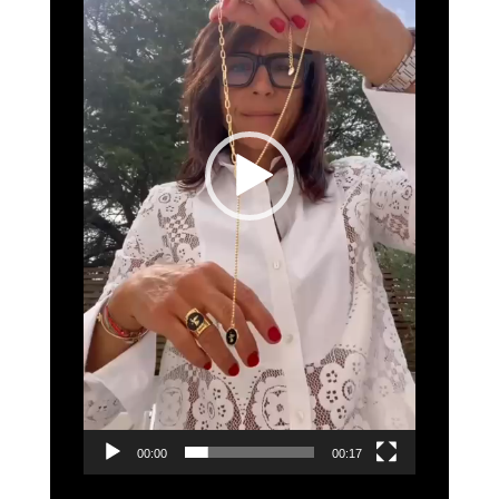
00:00
00:17