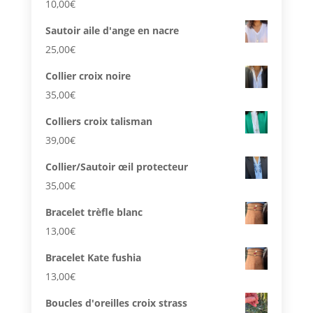
10,00
€
Sautoir aile d'ange en nacre
25,00
€
Collier croix noire
35,00
€
Colliers croix talisman
39,00
€
Collier/Sautoir œil protecteur
35,00
€
Bracelet trèfle blanc
13,00
€
Bracelet Kate fushia
13,00
€
Boucles d'oreilles croix strass