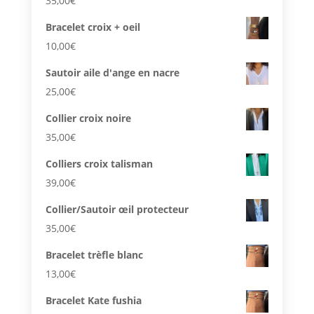
35,00
€
Bracelet croix + oeil
10,00
€
Sautoir aile d'ange en nacre
25,00
€
Collier croix noire
35,00
€
Colliers croix talisman
39,00
€
Collier/Sautoir œil protecteur
35,00
€
Bracelet trèfle blanc
13,00
€
Bracelet Kate fushia