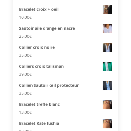
Bracelet croix + oeil
10,00
€
Sautoir aile d'ange en nacre
25,00
€
Collier croix noire
35,00
€
Colliers croix talisman
39,00
€
Collier/Sautoir œil protecteur
35,00
€
Bracelet trèfle blanc
13,00
€
Bracelet Kate fushia