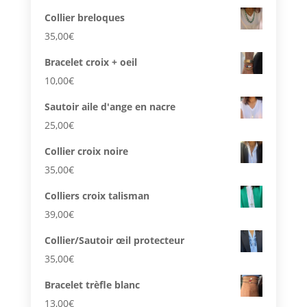
Collier breloques
35,00
€
Bracelet croix + oeil
10,00
€
Sautoir aile d'ange en nacre
25,00
€
Collier croix noire
35,00
€
Colliers croix talisman
39,00
€
Collier/Sautoir œil protecteur
35,00
€
Bracelet trèfle blanc
13,00
€