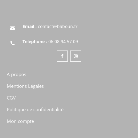
Email :
contact@baboun.fr

Téléphone :
06 08 94 57 09

A propos
Mentions Légales
CGV
Politique de confidentialité
Mon compte