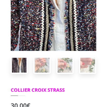
COLLIER CROIX STRASS
30,00
€