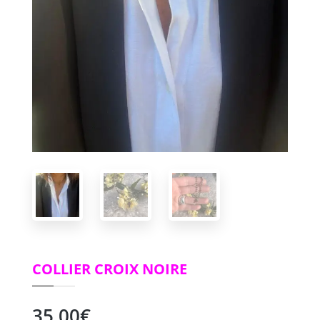
COLLIER CROIX NOIRE
35,00
€