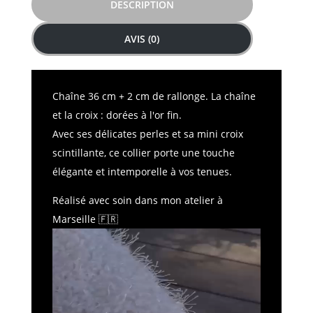
DESCRIPTION
AVIS (0)
Chaîne 36 cm + 2 cm de rallonge. La chaîne
et la croix : dorées à l'or fin.
Avec ses délicates perles et sa mini croix
scintillante, ce collier porte une touche
élégante et intemporelle à vos tenues.
Réalisé avec soin dans mon atelier à
Marseille
🇫🇷
Lecteur
vidéo