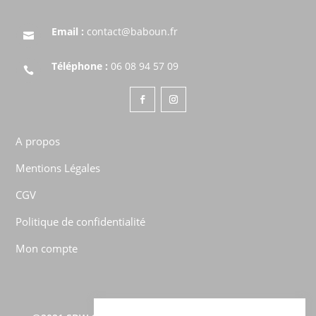
Email :
contact@baboun.fr

Téléphone :
06 08 94 57 09

A propos
Mentions Légales
CGV
Politique de confidentialité
Mon compte