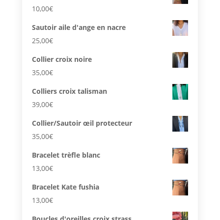
10,00
€
Sautoir aile d'ange en nacre
25,00
€
Collier croix noire
35,00
€
Colliers croix talisman
39,00
€
Collier/Sautoir œil protecteur
35,00
€
Bracelet trèfle blanc
13,00
€
Bracelet Kate fushia
13,00
€
Boucles d'oreilles croix strass