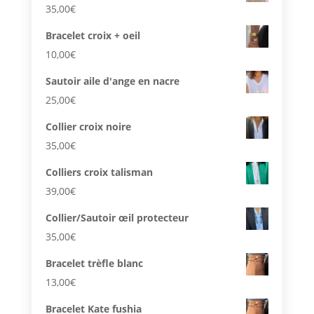
35,00
€
Bracelet croix + oeil
10,00
€
Sautoir aile d'ange en nacre
25,00
€
Collier croix noire
35,00
€
Colliers croix talisman
39,00
€
Collier/Sautoir œil protecteur
35,00
€
Bracelet trèfle blanc
13,00
€
Bracelet Kate fushia