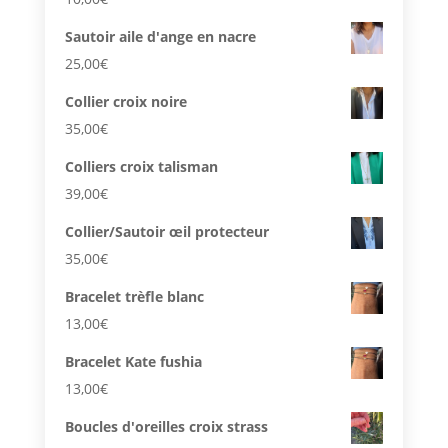
Sautoir aile d'ange en nacre
25,00
€
Collier croix noire
35,00
€
Colliers croix talisman
39,00
€
Collier/Sautoir œil protecteur
35,00
€
Bracelet trèfle blanc
13,00
€
Bracelet Kate fushia
13,00
€
Boucles d'oreilles croix strass