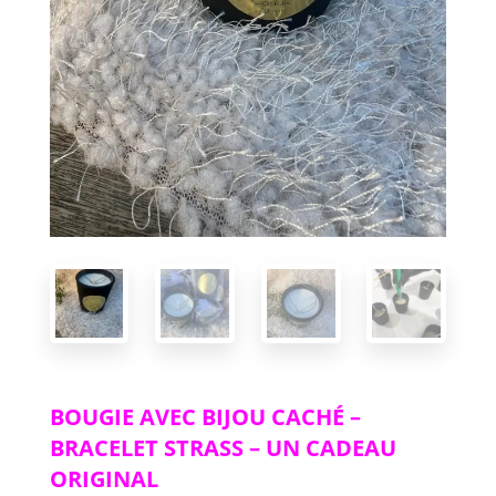
BOUGIE AVEC BIJOU CACHÉ –
BRACELET STRASS – UN CADEAU
ORIGINAL