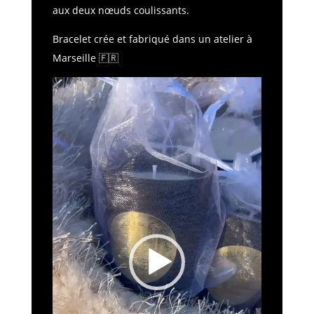
aux deux nœuds coulissants.
Bracelet crée et fabriqué dans un atelier à
Marseille
🇫🇷
Lecteur
vidéo