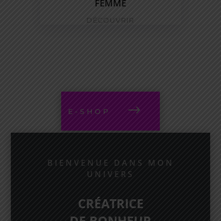
FEMME
DÉCOUVRIR
E-SHOP
BIENVENUE DANS MON
UNIVERS
CRÉATRICE
DE BONHEUR