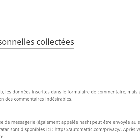
sonnelles collectées
 les données inscrites dans le formulaire de commentaire, mais aus
tion des commentaires indésirables.
e de messagerie (également appelée hash) peut être envoyée au serv
vatar sont disponibles ici : https://automattic.com/privacy/. Après 
re.