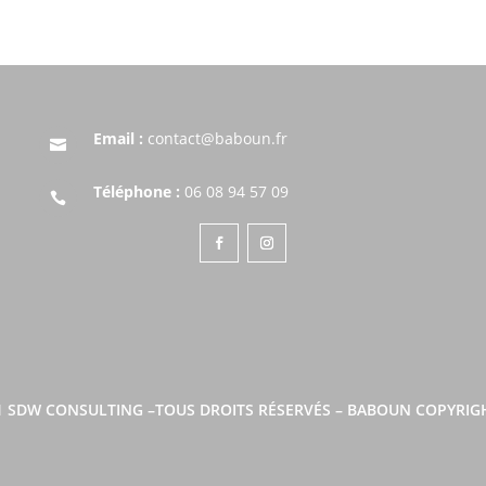
Email :
contact@baboun.fr

Téléphone :
06 08 94 57 09

1
SDW CONSULTING
–
TOUS DROITS RÉSERVÉS – BABOUN COPYRI