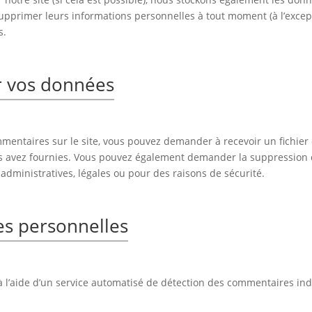
u supprimer leurs informations personnelles à tout moment (à l’except
s.
r vos données
mmentaires sur le site, vous pouvez demander à recevoir un fichie
ous avez fournies. Vous pouvez également demander la suppression
dministratives, légales ou pour des raisons de sécurité.
es personnelles
à l’aide d’un service automatisé de détection des commentaires ind