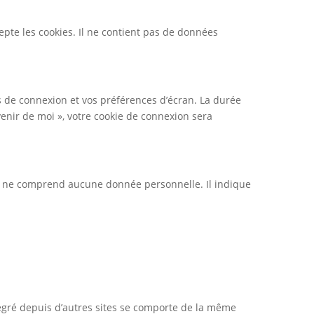
epte les cookies. Il ne contient pas de données
 de connexion et vos préférences d’écran. La durée
venir de moi », votre cookie de connexion sera
ie ne comprend aucune donnée personnelle. Il indique
tégré depuis d’autres sites se comporte de la même