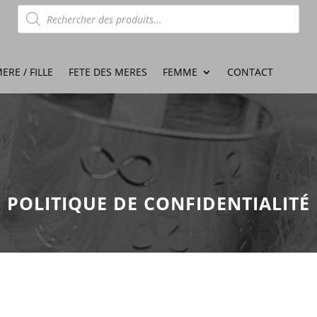
Recherche
de
produits
ERE / FILLE
FETE DES MERES
FEMME
CONTACT
POLITIQUE DE CONFIDENTIALITÉ