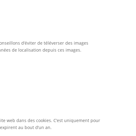
conseillons d’éviter de téléverser des images
nnées de localisation depuis ces images.
 site web dans des cookies. C’est uniquement pour
 expirent au bout d’un an.