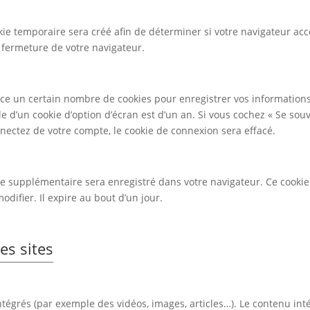
ie temporaire sera créé afin de déterminer si votre navigateur acc
fermeture de votre navigateur.
ce un certain nombre de cookies pour enregistrer vos informations
le d’un cookie d’option d’écran est d’un an. Si vous cochez « Se sou
ectez de votre compte, le cookie de connexion sera effacé.
kie supplémentaire sera enregistré dans votre navigateur. Ce cook
difier. Il expire au bout d’un jour.
s sites
intégrés (par exemple des vidéos, images, articles…). Le contenu in