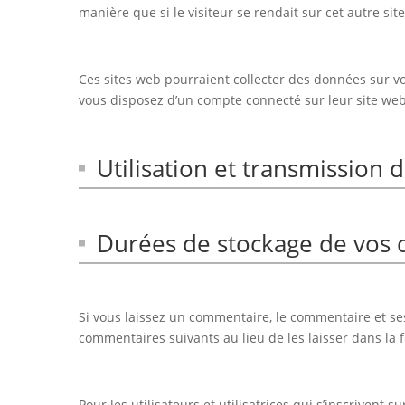
manière que si le visiteur se rendait sur cet autre site
Ces sites web pourraient collecter des données sur vou
vous disposez d’un compte connecté sur leur site web
Utilisation et transmission
Durées de stockage de vos
Si vous laissez un commentaire, le commentaire et s
commentaires suivants au lieu de les laisser dans la 
Pour les utilisateurs et utilisatrices qui s’inscrivent