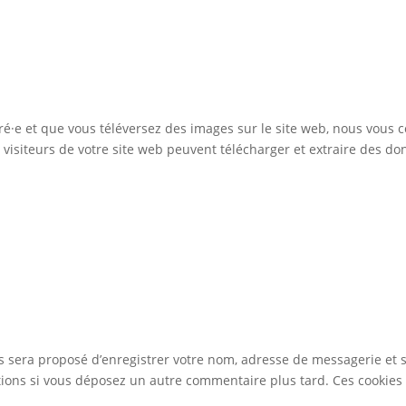
stré·e et que vous téléversez des images sur le site web, nous vous 
isiteurs de votre site web peuvent télécharger et extraire des do
us sera proposé d’enregistrer votre nom, adresse de messagerie et
mations si vous déposez un autre commentaire plus tard. Ces cookies