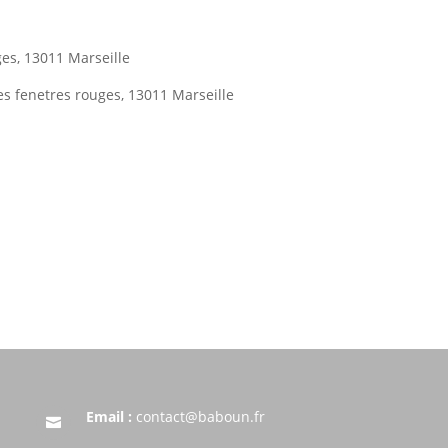
ges, 13011 Marseille
es fenetres rouges, 13011 Marseille
Email :
contact@baboun.fr
