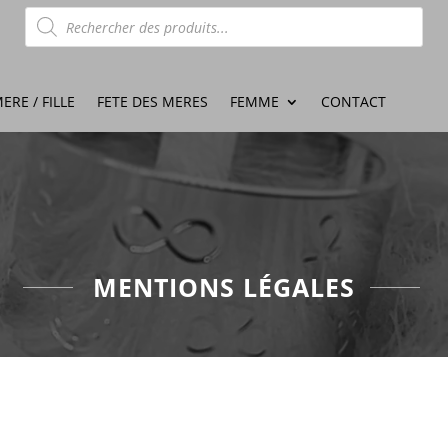
Recherche
de
produits
ERE / FILLE
FETE DES MERES
FEMME
CONTACT
MENTIONS LÉGALES