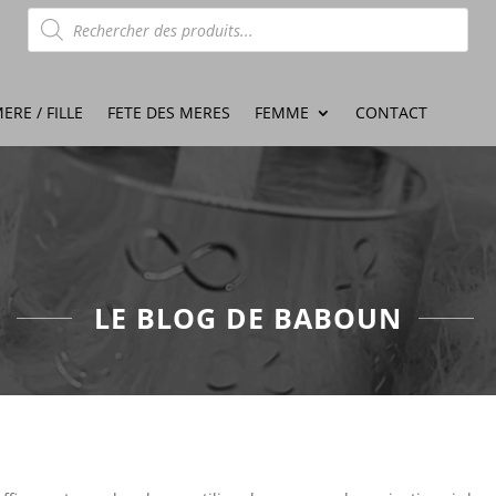
Recherche
de
produits
ERE / FILLE
FETE DES MERES
FEMME
CONTACT
LE BLOG DE BABOUN