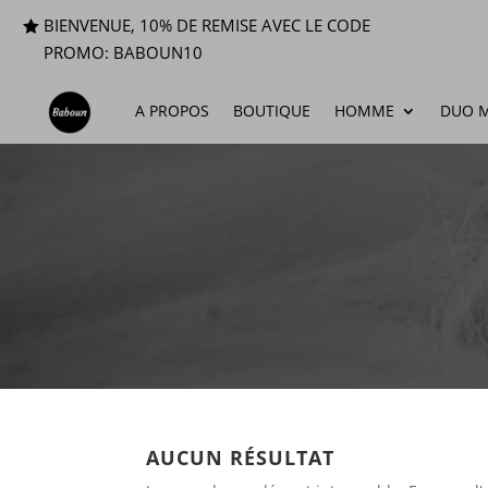
BIENVENUE, 10% DE REMISE AVEC LE CODE
PROMO: BABOUN10
A PROPOS
BOUTIQUE
HOMME
DUO M
AUCUN RÉSULTAT