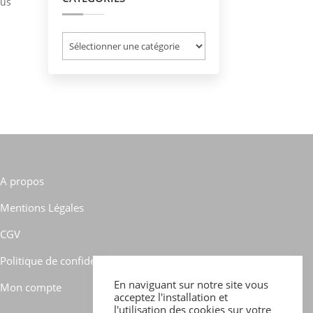
sus
Catégories
A propos
Mentions Légales
CGV
Politique de confidentialité
En naviguant sur notre site vous
Mon compte
acceptez l'installation et
l'utilisation des cookies sur votre