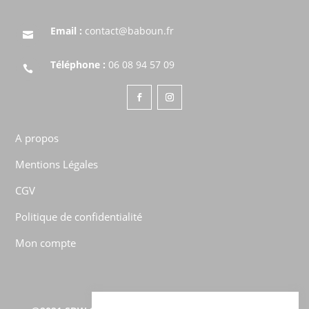
Email :
contact@baboun.fr

Téléphone :
06 08 94 57 09

A propos
Mentions Légales
CGV
Politique de confidentialité
Mon compte